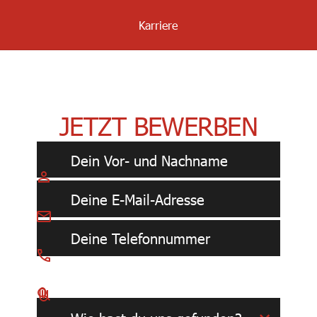
Karriere
Wir freuen uns auf dich!
JETZT
BEWERBEN
Bewerbungsunterlagen (optional)